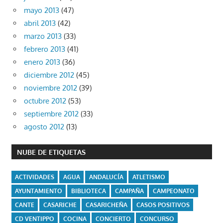
mayo 2013
(47)
abril 2013
(42)
marzo 2013
(33)
febrero 2013
(41)
enero 2013
(36)
diciembre 2012
(45)
noviembre 2012
(39)
octubre 2012
(53)
septiembre 2012
(33)
agosto 2012
(13)
NUBE DE ETIQUETAS
ACTIVIDADES
AGUA
ANDALUCÍA
ATLETISMO
AYUNTAMIENTO
BIBLIOTECA
CAMPAÑA
CAMPEONATO
CANTE
CASARICHE
CASARICHEÑA
CASOS POSITIVOS
CD VENTIPPO
COCINA
CONCIERTO
CONCURSO