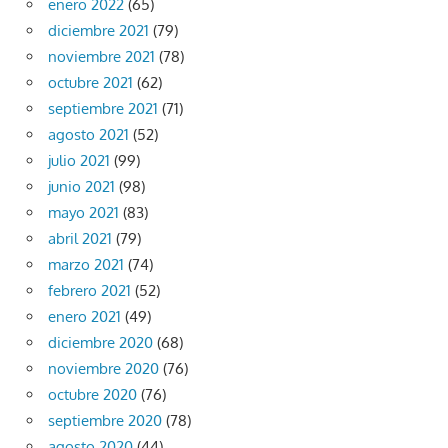
enero 2022
(65)
diciembre 2021
(79)
noviembre 2021
(78)
octubre 2021
(62)
septiembre 2021
(71)
agosto 2021
(52)
julio 2021
(99)
junio 2021
(98)
mayo 2021
(83)
abril 2021
(79)
marzo 2021
(74)
febrero 2021
(52)
enero 2021
(49)
diciembre 2020
(68)
noviembre 2020
(76)
octubre 2020
(76)
septiembre 2020
(78)
agosto 2020
(44)