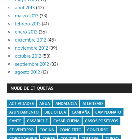
abril 2013
(42)
marzo 2013
(33)
febrero 2013
(41)
enero 2013
(36)
diciembre 2012
(45)
noviembre 2012
(39)
octubre 2012
(53)
septiembre 2012
(33)
agosto 2012
(13)
NUBE DE ETIQUETAS
ACTIVIDADES
AGUA
ANDALUCÍA
ATLETISMO
AYUNTAMIENTO
BIBLIOTECA
CAMPAÑA
CAMPEONATO
CANTE
CASARICHE
CASARICHEÑA
CASOS POSITIVOS
CD VENTIPPO
COCINA
CONCIERTO
CONCURSO
CORONAVIRUS
CORTE
COVID19
CULTURAL
CURSO