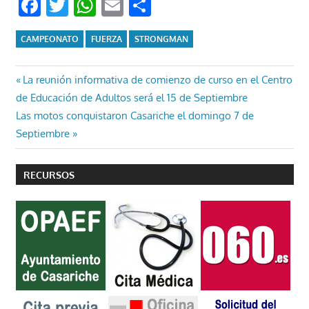
Facebook
Twitter
WhatsApp
Email
Compartir
CAMPEONATO
FUERZA
STRONGMAN
Navegación
Entrada
La reunión informativa de comienzo de curso en el Centro
anterior:
de Educación de Adultos será el 15 de Septiembre
de
Entrada
Las motos conquistaron Casariche el domingo 7 de
entradas
siguiente:
Septiembre
RECURSOS