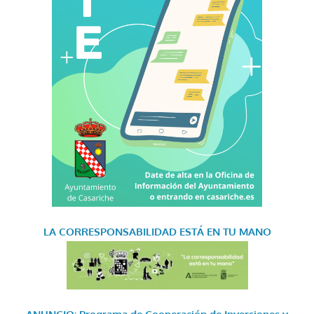
LA CORRESPONSABILIDAD
ESTÁ EN TU MANO