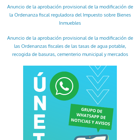
Anuncio de la aprobación provisional de la modificación de
la Ordenanza fiscal reguladora del Impuesto sobre Bienes
Inmuebles
Anuncio de la aprobación provisional de la modificación de
las Ordenanzas fiscales de las tasas de agua potable,
recogida de basuras, cementerio municipal y mercados