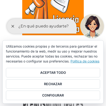
DECLARACIONES RESPONSABLES Y COMUNICACIONES
Utilizamos cookies propias y de terceros para garantizar el
PREVIAS PARA EL EJERCICIO DE ACTIVIDADES
funcionamiento de la web, medir su uso y mejorar nuestros
servicios. Puede aceptar todas las cookies, rechazar las no
necesarias o configurar sus preferencias.
Política de cookies
ACEPTAR TODO
RECHAZAR
CONFIGURAR