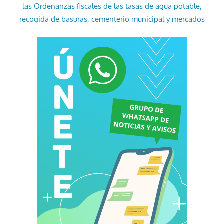
las Ordenanzas fiscales de las tasas de agua potable,
recogida de basuras, cementerio municipal y mercados