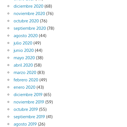
diciembre 2020
(68)
noviembre 2020
(76)
octubre 2020
(76)
septiembre 2020
(78)
agosto 2020
(44)
julio 2020
(49)
junio 2020
(44)
mayo 2020
(38)
abril 2020
(58)
marzo 2020
(83)
febrero 2020
(49)
enero 2020
(43)
diciembre 2019
(65)
noviembre 2019
(59)
octubre 2019
(55)
septiembre 2019
(41)
agosto 2019
(26)