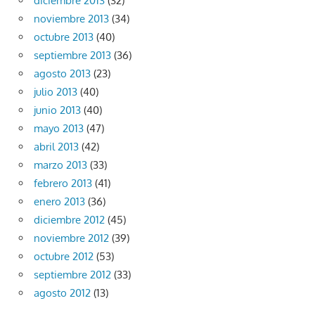
diciembre 2013
(32)
noviembre 2013
(34)
octubre 2013
(40)
septiembre 2013
(36)
agosto 2013
(23)
julio 2013
(40)
junio 2013
(40)
mayo 2013
(47)
abril 2013
(42)
marzo 2013
(33)
febrero 2013
(41)
enero 2013
(36)
diciembre 2012
(45)
noviembre 2012
(39)
octubre 2012
(53)
septiembre 2012
(33)
agosto 2012
(13)