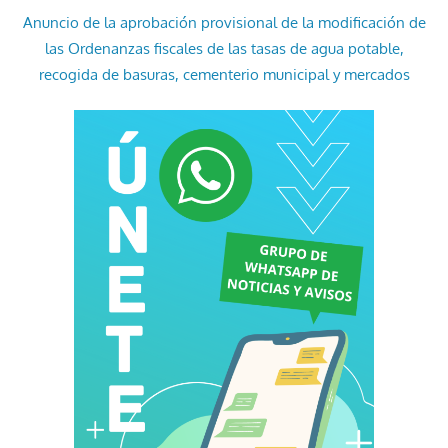
Anuncio de la aprobación provisional de la modificación de
las Ordenanzas fiscales de las tasas de agua potable,
recogida de basuras, cementerio municipal y mercados