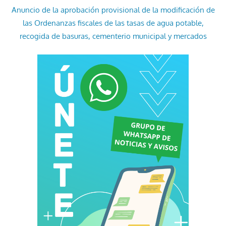
Anuncio de la aprobación provisional de la modificación de
las Ordenanzas fiscales de las tasas de agua potable,
recogida de basuras, cementerio municipal y mercados