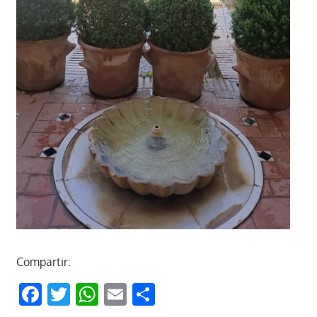
Compartir:
Facebook
Twitter
WhatsApp
Email
Compartir