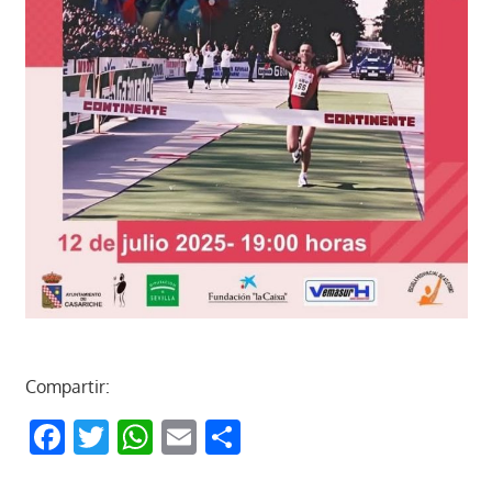
Compartir:
Facebook
Twitter
WhatsApp
Email
Compartir