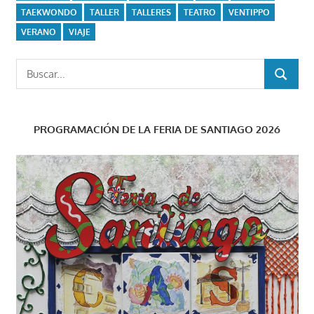
TAEKWONDO
TALLER
TALLERES
TEATRO
VENTIPPO
VERANO
VIAJE
Buscar:
BUSCAR
PROGRAMACIÓN DE LA FERIA DE SANTIAGO 2026