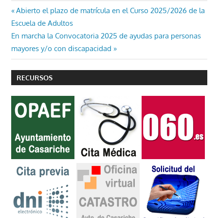
Navegación
Entrada
Abierto el plazo de matrícula en el Curso 2025/2026 de la
anterior:
Escuela de Adultos
de
Entrada
En marcha la Convocatoria 2025 de ayudas para personas
entradas
siguiente:
mayores y/o con discapacidad
RECURSOS