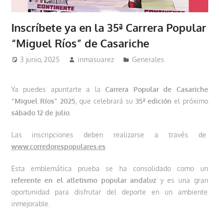
Inscríbete ya en la 35ª Carrera Popular
“Miguel Ríos” de Casariche
3 junio, 2025
inmasuarez
Generales
Ya puedes apuntarte a la
Carrera Popular de Casariche
“Miguel Ríos” 2025
, que celebrará su
35ª edición
el próximo
sábado 12 de julio
.
Las inscripciones deben realizarse a través de
www.corredorespopulares.es
Esta emblemática prueba se ha consolidado como un
referente en el atletismo popular andaluz
y es una gran
oportunidad para disfrutar del deporte en un ambiente
inmejorable.