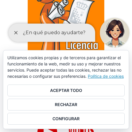
Utilizamos cookies propias y de terceros para garantizar el
funcionamiento de la web, medir su uso y mejorar nuestros
servicios. Puede aceptar todas las cookies, rechazar las no
DECLARACIONES RESPONSABLES Y COMUNICACIONES
necesarias o configurar sus preferencias.
Política de cookies
PREVIAS PARA EL EJERCICIO DE ACTIVIDADES
ACEPTAR TODO
RECHAZAR
CONFIGURAR