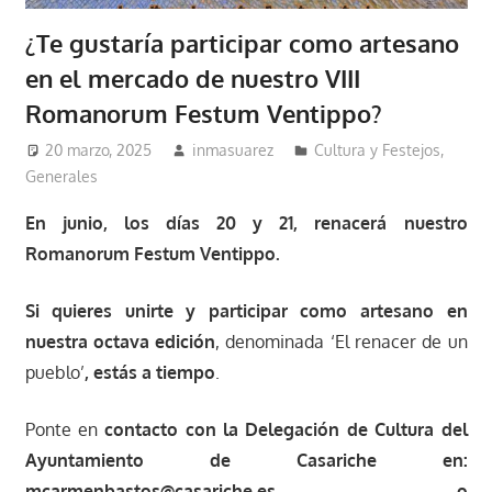
¿Te gustaría participar como artesano
en el mercado de nuestro VIII
Romanorum Festum Ventippo?
20 marzo, 2025
inmasuarez
Cultura y Festejos
,
Generales
En junio, los días 20 y 21, renacerá nuestro
Romanorum Festum Ventippo.
Si quieres unirte y participar como artesano en
nuestra octava edición
, denominada ‘El renacer de un
pueblo’
, estás a tiempo
.
Ponte en
contacto con la Delegación de Cultura del
Ayuntamiento de Casariche en:
mcarmenbastos@casariche.es o