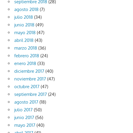
septiembre 2018
(28)
agosto 2018
(7)
julio 2018
(34)
junio 2018
(49)
mayo 2018
(47)
abril 2018
(43)
marzo 2018
(36)
febrero 2018
(24)
enero 2018
(33)
diciembre 2017
(40)
noviembre 2017
(47)
octubre 2017
(47)
septiembre 2017
(24)
agosto 2017
(18)
julio 2017
(50)
junio 2017
(56)
mayo 2017
(40)
abril 2017
(41)