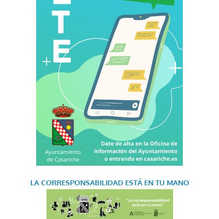
LA CORRESPONSABILIDAD
ESTÁ EN TU MANO