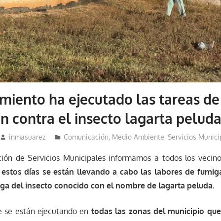
miento ha ejecutado las tareas de
n contra el insecto lagarta pelud
inmasuarez
Comunicación
,
Medio Ambiente
,
Servicios Munici
ión de Servicios Municipales informamos a todos los vecino
 estos días se están llevando a cabo las labores de fumig
aga del insecto conocido con el nombre de lagarta peluda.
e se están ejecutando en
todas las zonas del municipio que