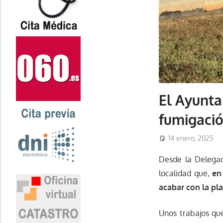
El Ayunta
fumigació
14 enero, 2025
Desde la Delegac
localidad que,
en
acabar con la pl
Unos trabajos qu