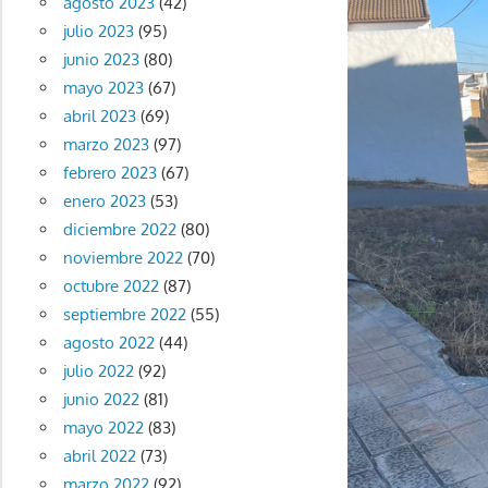
agosto 2023
(42)
julio 2023
(95)
junio 2023
(80)
mayo 2023
(67)
abril 2023
(69)
marzo 2023
(97)
febrero 2023
(67)
enero 2023
(53)
diciembre 2022
(80)
noviembre 2022
(70)
octubre 2022
(87)
septiembre 2022
(55)
agosto 2022
(44)
julio 2022
(92)
junio 2022
(81)
mayo 2022
(83)
abril 2022
(73)
marzo 2022
(92)