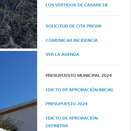
LOS VERTIDOS DE CASARICHE
SOLICITUD DE CITA PREVIA
COMUNICAR INCIDENCIA
VER LA AGENDA
PRESUPUESTO MUNICIPAL 2024
EDICTO DE APROBACIÓN INICIAL
PRESUPUESTO 2024
EDICTO DE APROBACIÓN
DEFINITIVA