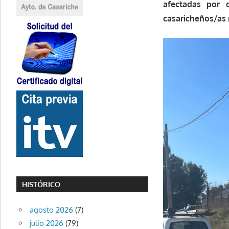
afectadas por 
casaricheños/as 
HISTÓRICO
agosto 2026
(7)
julio 2026
(79)