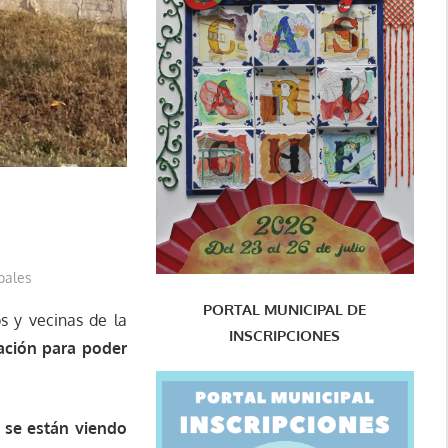
a
pales
PORTAL MUNICIPAL DE
s y vecinas de la
INSCRIPCIONES
ación para poder
 se están viendo