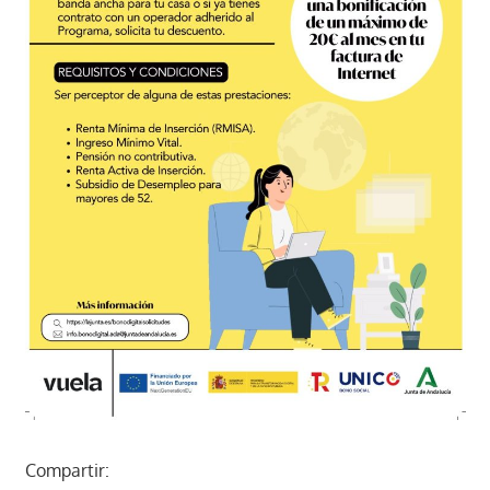
Compartir: