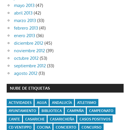
mayo 2013
(47)
abril 2013
(42)
marzo 2013
(33)
febrero 2013
(41)
enero 2013
(36)
diciembre 2012
(45)
noviembre 2012
(39)
octubre 2012
(53)
septiembre 2012
(33)
agosto 2012
(13)
NUBE DE ETIQUETAS
ACTIVIDADES
AGUA
ANDALUCÍA
ATLETISMO
AYUNTAMIENTO
BIBLIOTECA
CAMPAÑA
CAMPEONATO
CANTE
CASARICHE
CASARICHEÑA
CASOS POSITIVOS
CD VENTIPPO
COCINA
CONCIERTO
CONCURSO