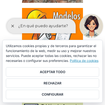
Utilizamos cookies propias y de terceros para garantizar el
funcionamiento de la web, medir su uso y mejorar nuestros
servicios. Puede aceptar todas las cookies, rechazar las no
necesarias o configurar sus preferencias.
Política de cookies
ACEPTAR TODO
RECHAZAR
DECLARACIONES RESPONSABLES Y COMUNICACIONES
PREVIAS PARA EL EJERCICIO DE ACTIVIDADES
CONFIGURAR