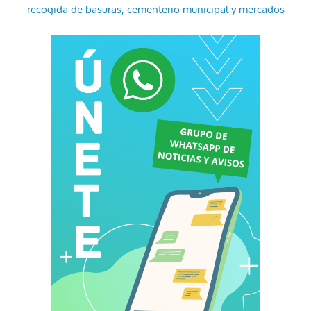
recogida de basuras, cementerio municipal y mercados