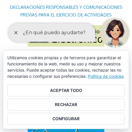
DECLARACIONES RESPONSABLES Y COMUNICACIONES
PREVIAS PARA EL EJERCICIO DE ACTIVIDADES
Utilizamos cookies propias y de terceros para garantizar el
funcionamiento de la web, medir su uso y mejorar nuestros
servicios. Puede aceptar todas las cookies, rechazar las no
necesarias o configurar sus preferencias.
Política de cookies
ACEPTAR TODO
RECHAZAR
CONFIGURAR