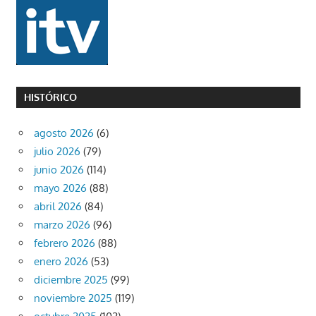
HISTÓRICO
agosto 2026
(6)
julio 2026
(79)
junio 2026
(114)
mayo 2026
(88)
abril 2026
(84)
marzo 2026
(96)
febrero 2026
(88)
enero 2026
(53)
diciembre 2025
(99)
noviembre 2025
(119)