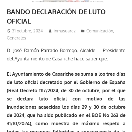
BANDO DECLARACIÓN DE LUTO
OFICIAL
31 octubre, 2024
inmasuarez
Comunicación
,
Generales
D. José Ramón Parrado Borrego, Alcalde – Presidente
del Ayuntamiento de Casariche hace saber que:
El Ayuntamiento de Casariche se suma a los tres días
de luto oficial decretado por el Gobierno de España
(Real Decreto 1117/2024, de 30 de octubre, por el que
se declara luto oficial con motivo de las
inundaciones acaecidas los días 29 y 30 de octubre
de 2024, que ha sido publicado en el BOE No 263 de
31/10/2024), como muestra de máximo respeto a
todas las personas fallecidas a consecuencia de la