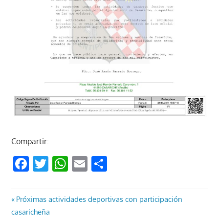
Compartir:
Facebook
Twitter
WhatsApp
Email
Compartir
Navegación
Entrada
Próximas actividades deportivas con participación
anterior:
casaricheña