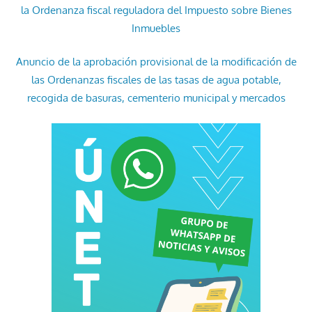
la Ordenanza fiscal reguladora del Impuesto sobre Bienes
Inmuebles
Anuncio de la aprobación provisional de la modificación de
las Ordenanzas fiscales de las tasas de agua potable,
recogida de basuras, cementerio municipal y mercados