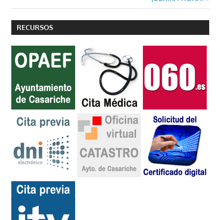
entradas
siguiente:
RECURSOS