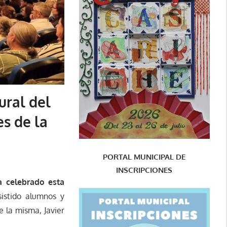
ural del
s de la
PORTAL MUNICIPAL DE
INSCRIPCIONES
a celebrado esta
sistido alumnos y
 la misma, Javier