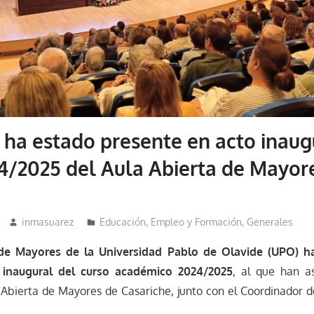
 ha estado presente en acto inaug
4/2025 del Aula Abierta de Mayore
inmasuarez
Educación, Empleo y Formación
,
Generales
 de Mayores de la Universidad Pablo de Olavide (UPO) h
inaugural del curso académico 2024/2025
, al que han a
Abierta de Mayores de Casariche, junto con el Coordinador de