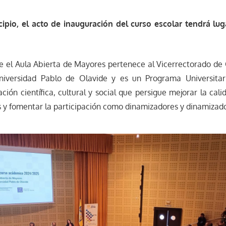
ipio, el acto de inauguración del curso escolar tendrá lug
 el Aula Abierta de Mayores pertenece al Vicerrectorado de C
niversidad Pablo de Olavide y es un Programa Universitar
ión científica, cultural y social que persigue mejorar la cali
y fomentar la participación como dinamizadores y dinamizado