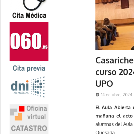
Casariche
curso 202
UPO
14 octubre, 2024
El Aula Abierta
mañana el acto 
alumnas del Aula 
Quesada.