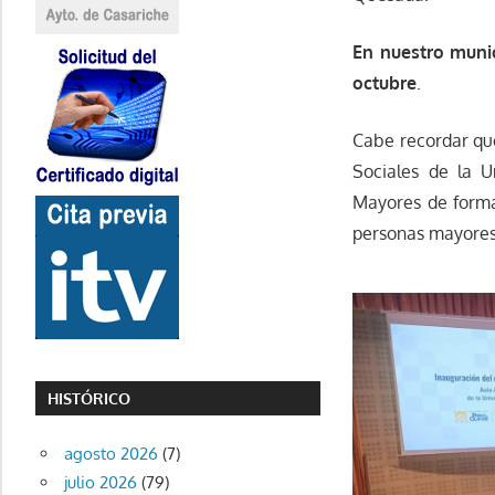
En nuestro munic
octubre
.
Cabe recordar que
Sociales de la U
Mayores de formac
personas mayores 
HISTÓRICO
agosto 2026
(7)
julio 2026
(79)