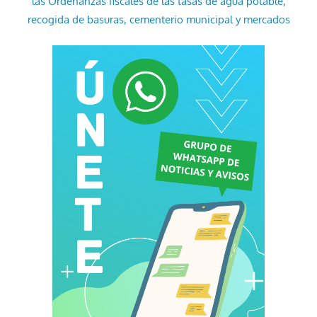
las Ordenanzas fiscales de las tasas de agua potable,
recogida de basuras, cementerio municipal y mercados