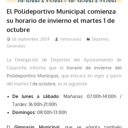
El Polideportivo Municipal comienza
su horario de invierno el martes 1 de
octubre
26 septiembre, 2024
inmasuarez
Deportes
,
Generales
La Delegación de Deportes del Ayuntamiento de
Casariche informa que el
horario de invierno del
Polideportivo Municipal
, que entrará en vigor a partir
del martes
1
de octubre,
es el siguiente:
De lunes a sábado
:
Mañanas:
07:00h-14:00h /
Tardes: 16:00h-21:00h
Domingos:
08:00h-13:00h
El
Gimnasio Municipal
, que se adapta también