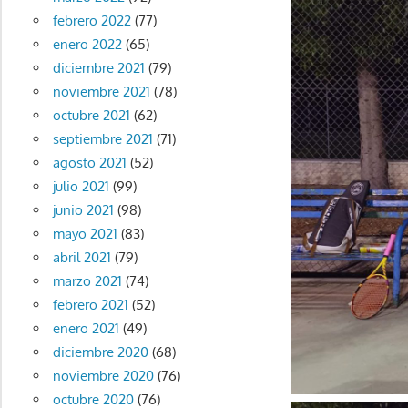
febrero 2022
(77)
enero 2022
(65)
diciembre 2021
(79)
noviembre 2021
(78)
octubre 2021
(62)
septiembre 2021
(71)
agosto 2021
(52)
julio 2021
(99)
junio 2021
(98)
mayo 2021
(83)
abril 2021
(79)
marzo 2021
(74)
febrero 2021
(52)
enero 2021
(49)
diciembre 2020
(68)
noviembre 2020
(76)
octubre 2020
(76)