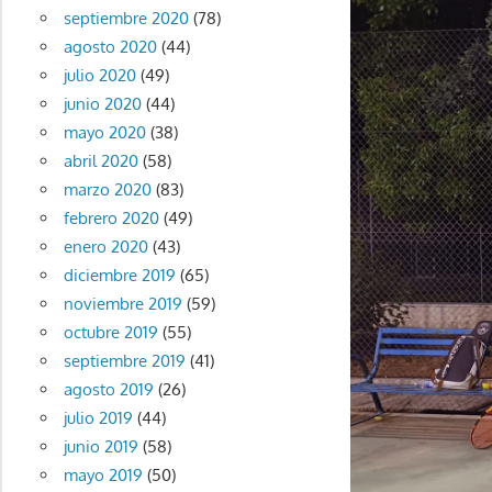
septiembre 2020
(78)
agosto 2020
(44)
julio 2020
(49)
junio 2020
(44)
mayo 2020
(38)
abril 2020
(58)
marzo 2020
(83)
febrero 2020
(49)
enero 2020
(43)
diciembre 2019
(65)
noviembre 2019
(59)
octubre 2019
(55)
septiembre 2019
(41)
agosto 2019
(26)
julio 2019
(44)
junio 2019
(58)
mayo 2019
(50)