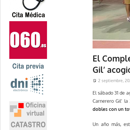
El Comple
Gil’ acog
2 septiembre, 2
El sábado 31 de a
Carnerero Gil’ la
dobles con un tot
Un año más, est