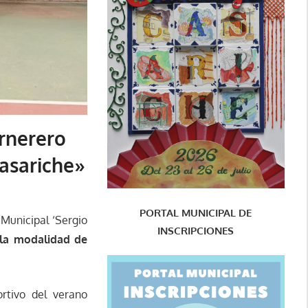
arnerero
Casariche»
PORTAL MUNICIPAL DE
 Municipal ‘Sergio
INSCRIPCIONES
 la modalidad de
rtivo del verano