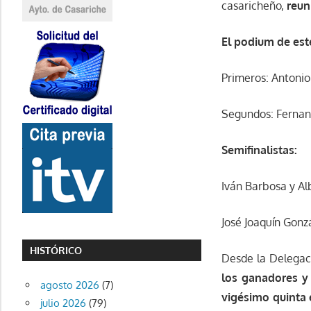
casaricheño,
reun
El podium de est
Primeros: Antonio 
Segundos: Fernan
Semifinalistas:
Iván Barbosa y Al
José Joaquín Gonzá
HISTÓRICO
Desde la Delegac
los ganadores y 
agosto 2026
(7)
vigésimo quinta 
julio 2026
(79)