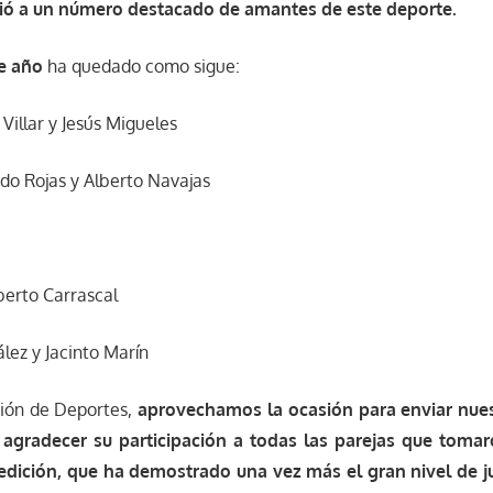
ió a un número destacado de amantes de este deporte.
e año
ha quedado como sigue:
Villar y Jesús Migueles
do Rojas y Alberto Navajas
berto Carrascal
lez y Jacinto Marín
ión de Deportes,
aprovechamos la ocasión para enviar nuest
agradecer su participación a todas las parejas que tomar
edición, que ha demostrado una vez más el gran nivel de 