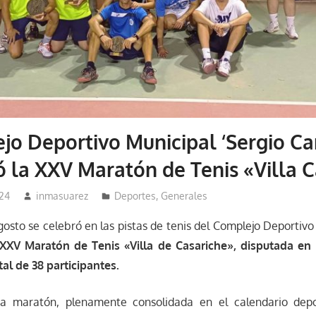
jo Deportivo Municipal ‘Sergio C
ió la XXV Maratón de Tenis «Villa 
024
inmasuarez
Deportes
,
Generales
gosto se celebró en las pistas de tenis del Complejo Deportivo
XXV Maratón de Tenis «Villa de Casariche», disputada en
al de 38 participantes.
a maratón, plenamente consolidada en el calendario depo