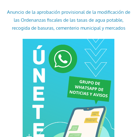
Anuncio de la aprobación provisional de la modificación de
las Ordenanzas fiscales de las tasas de agua potable,
recogida de basuras, cementerio municipal y mercados