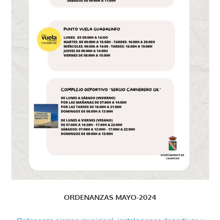
ORDENANZAS MAYO-2024