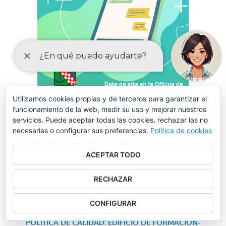
Utilizamos cookies propias y de terceros para garantizar el
funcionamiento de la web, medir su uso y mejorar nuestros
servicios. Puede aceptar todas las cookies, rechazar las no
LA CORRESPONSABILIDAD
ESTÁ EN TU MANO
necesarias o configurar sus preferencias.
Política de cookies
ACEPTAR TODO
RECHAZAR
ANUNCIO: Programa de Cooperación de Inversiones y
Servicios – PLAN CONTIGO
CONFIGURAR
POLÍTICA DE CALIDAD: EDIFICIO DE FORMACIÓN-