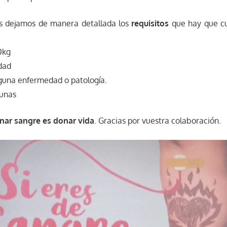
os dejamos de manera detallada los
requisitos
que hay que cu
0kg
dad
guna enfermedad o patología.
yunas
nar sangre es donar vida
. Gracias por vuestra colaboración.