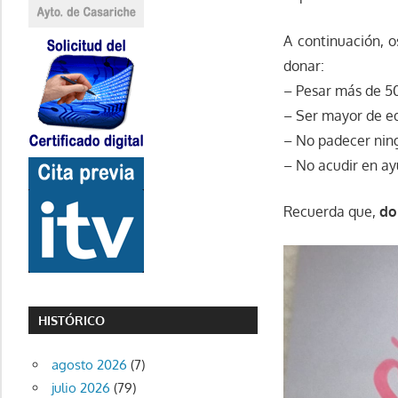
A continuación, 
donar:
– Pesar más de 5
– Ser mayor de e
– No padecer nin
– No acudir en a
Recuerda que,
do
HISTÓRICO
agosto 2026
(7)
julio 2026
(79)