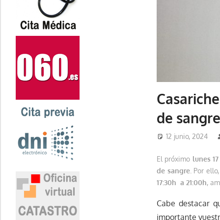
Casarich
de sangre 
12 junio, 2024
El próximo
lunes 17
de sangre
. Por ell
17:30h a 21:00h
, am
Cabe destacar 
importante vuestr