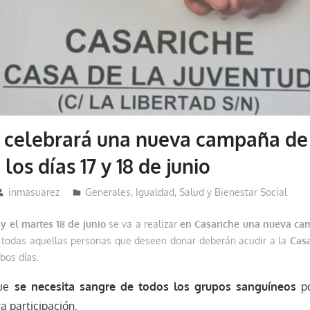
e celebrará una nueva campaña de
los días 17 y 18 de junio
inmasuarez
Generales
,
Igualdad, Salud y Bienestar Social
y el martes 18 de junio
se va a realizar
en Casariche una nueva ca
o, todas aquellas personas que deseen donar deberán acudir a la
Casa
bos días.
que
se necesita sangre de todos los grupos sanguíneos
po
a participación.