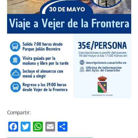
Compartir:
Facebook
Twitter
WhatsApp
Email
Compartir