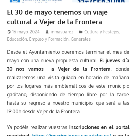
El 30 de mayo tenemos un viaje
cultural a Vejer de la Frontera
16 mayo, 2024
inmasuarez
Cultura y Festejos
,
Educación, Empleo y Formación
,
Generales
Desde el Ayuntamiento queremos terminar el mes de
mayo con una nueva propuesta cultural.
El jueves día
30 nos vamos a Vejer de la Frontera
, donde
realizaremos una visita guiada en horario de mañana
por los lugares más emblemáticos de este municipio
gaditano, disponiendo de tiempo libre por la tarde
hasta su regreso a nuestro municipio, que será a las
19:00h desde Vejer de la Frontera.
Ya podéis realizar vuestras
inscripciones en el portal
municipal:
https://inscripciones.casariche.es/
o en la