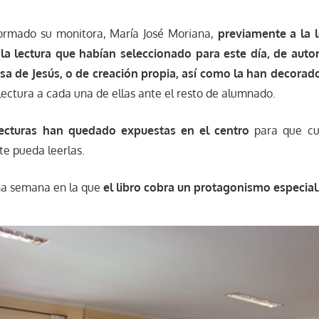
ormado su monitora, María José Moriana,
previamente a la l
la lectura que habían seleccionado para este día, de aut
sa de Jesús, o de creación propia, así como la han decorad
lectura a cada una de ellas ante el resto de alumnado.
lecturas han quedado expuestas en el centro
para que cua
ite pueda leerlas.
a semana en la que
el libro cobra un protagonismo especial