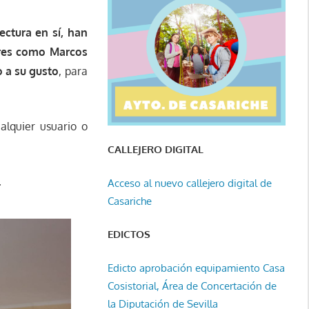
ectura en sí, han
ores como Marcos
o a su gusto
, para
lquier usuario o
CALLEJERO DIGITAL
.
Acceso al nuevo callejero digital de
Casariche
EDICTOS
Edicto aprobación equipamiento Casa
Cosistorial, Área de Concertación de
la Diputación de Sevilla