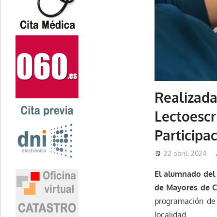
Realizada
Lectoescr
Participa
22 abril, 2024
El alumnado del 
de Mayores de Ca
programación de 
localidad.