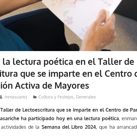
 la lectura poética en el Taller de
itura que se imparte en el Centro 
ción Activa de Mayores
inmasuarez
Cultura y Festejos
,
Generales
Taller de Lectoescritura que se imparte en el Centro de Par
sariche ha participado hoy en una lectura poética
, enmar
actividades de la
Semana del Libro 2024
, que ha arranca