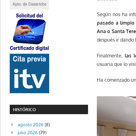
Según nos ha inf
pasado a limpio 
Ana o Santa Tere
después ir dando 
Finalmente,
las 
usuaria que lo vis
Ha comenzado un
HISTÓRICO
agosto 2026
(8)
julio 2026
(79)