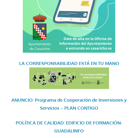
LA CORRESPONSABILIDAD
ESTÁ EN TU MANO
ANUNCIO: Programa de Cooperación de Inversiones y
Servicios – PLAN CONTIGO
POLÍTICA DE CALIDAD: EDIFICIO DE FORMACIÓN-
GUADALINFO