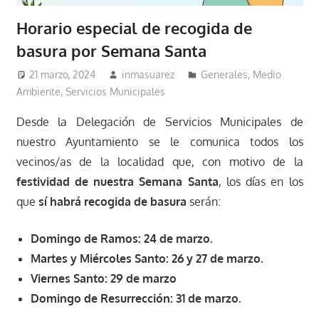
Horario especial de recogida de
basura por Semana Santa
21 marzo, 2024
inmasuarez
Generales
,
Medio
Ambiente
,
Servicios Municipales
Desde la Delegación de Servicios Municipales de
nuestro Ayuntamiento se le comunica todos los
vecinos/as de la localidad que, con motivo de la
festividad de nuestra Semana Santa
, los días en los
que
sí
habrá
recogida
de
basura
serán:
Domingo de Ramos: 24 de marzo.
Martes y Miércoles Santo: 26 y 27 de marzo.
Viernes Santo: 29 de marzo
Domingo de Resurrección: 31 de marzo.