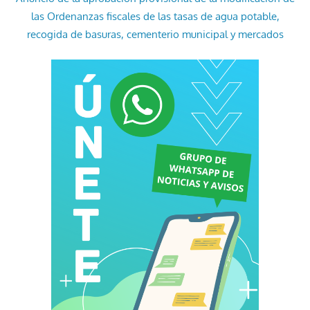
las Ordenanzas fiscales de las tasas de agua potable,
recogida de basuras, cementerio municipal y mercados