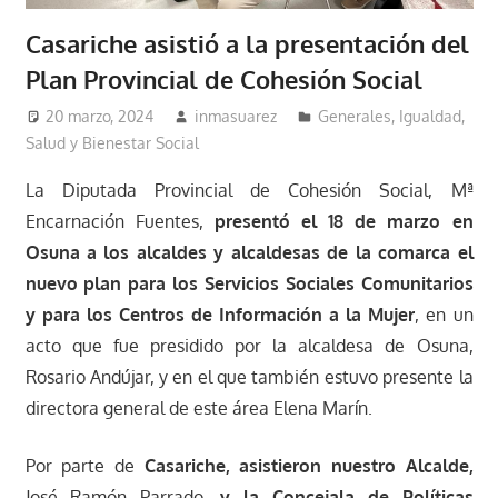
Casariche asistió a la presentación del
Plan Provincial de Cohesión Social
20 marzo, 2024
inmasuarez
Generales
,
Igualdad,
Salud y Bienestar Social
La Diputada Provincial de Cohesión Social, Mª
Encarnación Fuentes,
presentó el 18 de marzo en
Osuna a los alcaldes y alcaldesas de la comarca el
nuevo plan para los Servicios Sociales Comunitarios
y para los Centros de Información a la Mujer
, en un
acto que fue presidido por la alcaldesa de Osuna,
Rosario Andújar, y en el que también estuvo presente la
directora general de este área Elena Marín.
Por parte de
Casariche, asistieron nuestro Alcalde,
José Ramón Parrado,
y la Concejala de Políticas