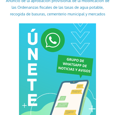
Anuncio de la aprobación provisional de la modificación de
las Ordenanzas fiscales de las tasas de agua potable,
recogida de basuras, cementerio municipal y mercados