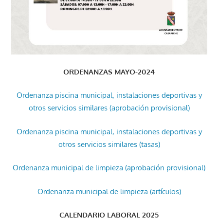
ORDENANZAS MAYO-2024
Ordenanza piscina municipal, instalaciones deportivas y
otros servicios similares (aprobación provisional)
Ordenanza piscina municipal, instalaciones deportivas y
otros servicios similares (tasas)
Ordenanza municipal de limpieza (aprobación provisional)
Ordenanza municipal de limpieza (artículos)
CALENDARIO LABORAL 2025