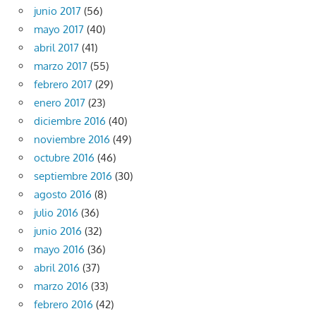
junio 2017
(56)
mayo 2017
(40)
abril 2017
(41)
marzo 2017
(55)
febrero 2017
(29)
enero 2017
(23)
diciembre 2016
(40)
noviembre 2016
(49)
octubre 2016
(46)
septiembre 2016
(30)
agosto 2016
(8)
julio 2016
(36)
junio 2016
(32)
mayo 2016
(36)
abril 2016
(37)
marzo 2016
(33)
febrero 2016
(42)