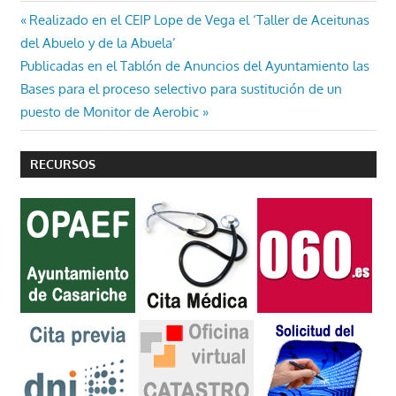
Navegación
Entrada
Realizado en el CEIP Lope de Vega el ‘Taller de Aceitunas
anterior:
del Abuelo y de la Abuela’
de
Entrada
Publicadas en el Tablón de Anuncios del Ayuntamiento las
entradas
siguiente:
Bases para el proceso selectivo para sustitución de un
puesto de Monitor de Aerobic
RECURSOS