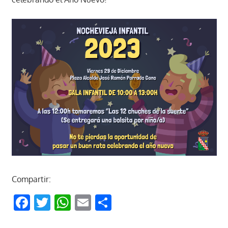
Compartir:
Facebook
Twitter
WhatsApp
Email
Compartir