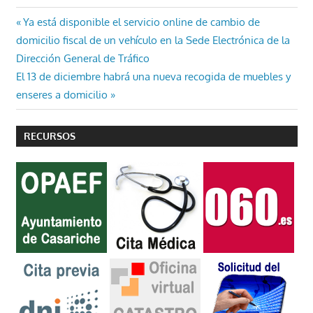
Navegación
Entrada
Ya está disponible el servicio online de cambio de
anterior:
domicilio fiscal de un vehículo en la Sede Electrónica de la
de
Dirección General de Tráfico
entradas
Entrada
El 13 de diciembre habrá una nueva recogida de muebles y
siguiente:
enseres a domicilio
RECURSOS