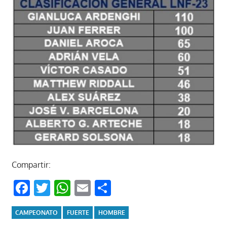
Compartir:
Facebook
Twitter
WhatsApp
Email
Compartir
CAMPEONATO
FUERTE
HOMBRE