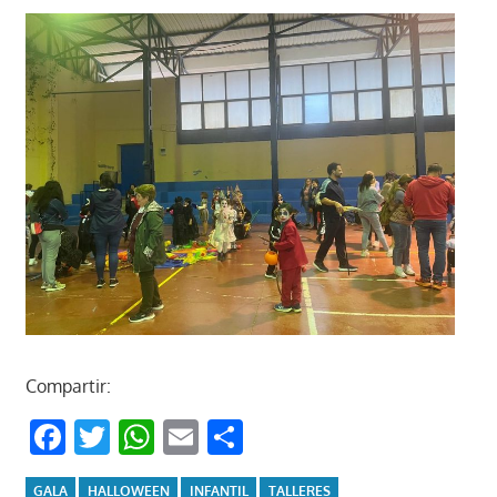
Compartir:
Facebook
Twitter
WhatsApp
Email
Compartir
GALA
HALLOWEEN
INFANTIL
TALLERES