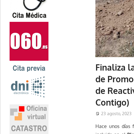
Finaliza 
de Promoc
de Reacti
Contigo)
23 agosto, 2023
Hace unos días f