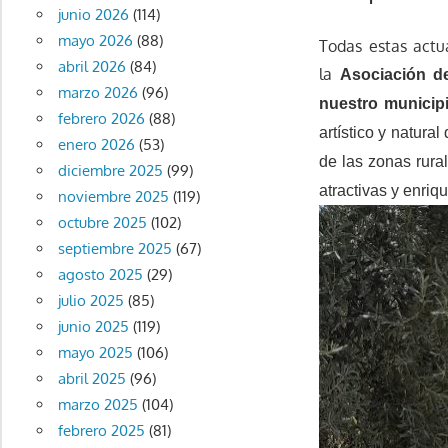
junio 2026
(114)
mayo 2026
(88)
Todas estas actu
abril 2026
(84)
la
Asociación d
marzo 2026
(96)
nuestro municip
febrero 2026
(88)
artístico y natur
enero 2026
(53)
de las zonas rural
diciembre 2025
(99)
atractivas y enriq
noviembre 2025
(119)
octubre 2025
(102)
septiembre 2025
(67)
agosto 2025
(29)
julio 2025
(85)
junio 2025
(119)
mayo 2025
(106)
abril 2025
(96)
marzo 2025
(104)
febrero 2025
(81)