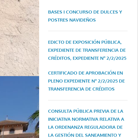
BASES I CONCURSO DE DULCES Y
POSTRES NAVIDEÑOS
EDICTO DE EXPOSICIÓN PÚBLICA,
EXPEDIENTE DE TRANSFERENCIA DE
CRÉDITOS, EXPEDIENTE Nº 2/2/2025
CERTIFICADO DE APROBACIÓN EN
PLENO EXPEDIENTE Nº 2/2/2025 DE
TRANSFERENCIA DE CRÉDITOS
CONSULTA PÚBLICA PREVIA DE LA
INICIATIVA NORMATIVA RELATIVA A
LA ORDENANZA REGULADORA DE
LA GESTIÓN DEL SANEAMIENTO Y