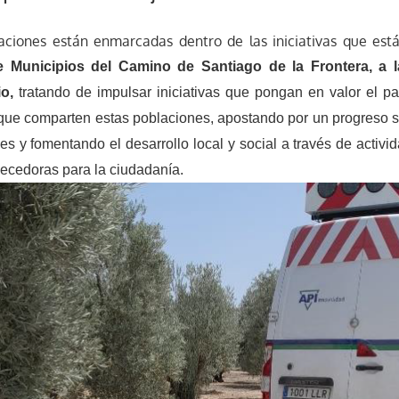
aciones están enmarcadas dentro de las iniciativas que est
e Municipios del Camino de Santiago de la Frontera, a 
io,
tratando de impulsar iniciativas que pongan en valor el pat
al que comparten estas poblaciones, apostando por un progreso s
es y fomentando el desarrollo local y social a través de activi
uecedoras para la ciudadanía.