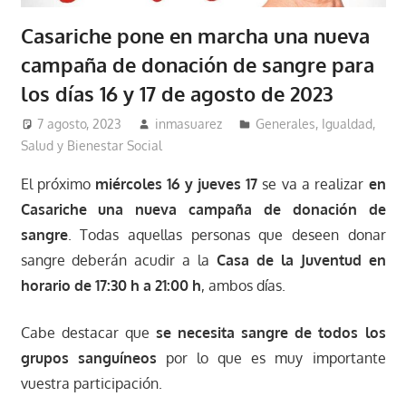
Casariche pone en marcha una nueva
campaña de donación de sangre para
los días 16 y 17 de agosto de 2023
7 agosto, 2023
inmasuarez
Generales
,
Igualdad,
Salud y Bienestar Social
El próximo
miércoles 16 y jueves 17
se va a realizar
en
Casariche una nueva campaña de donación de
sangre
. Todas aquellas personas que deseen donar
sangre deberán acudir a la
Casa de la Juventud en
horario de 17:30 h a 21:00 h
, ambos días.
Cabe destacar que
se necesita sangre de todos los
grupos sanguíneos
por lo que es muy importante
vuestra participación.