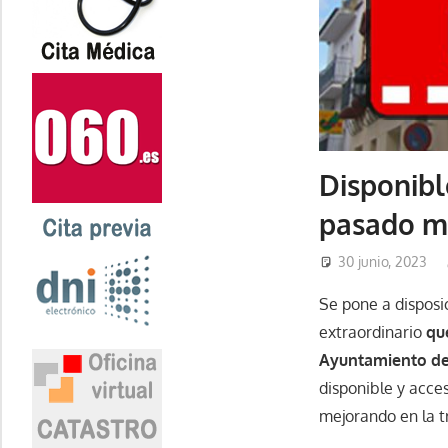
Disponibl
pasado ma
30 junio, 2023
Se pone a disposic
extraordinario
qu
Ayuntamiento de
disponible y acce
mejorando en la t