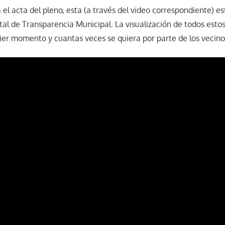
el acta del pleno, esta (a través del video correspondiente) es
tal de Transparencia Municipal. La visualización de todos esto
uier momento y cuantas veces se quiera por parte de los vecino