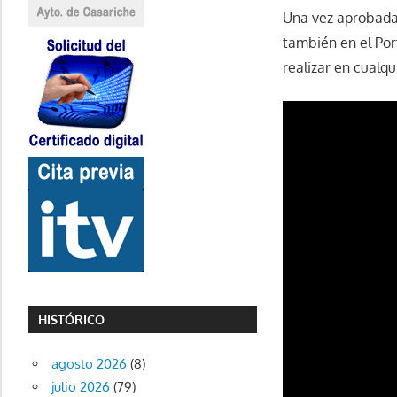
Una vez aprobada 
también en el Por
realizar en cualq
HISTÓRICO
agosto 2026
(8)
julio 2026
(79)