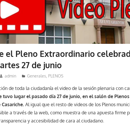
e el Pleno Extraordinario celebrad
rtes 27 de junio
admin
Generales
,
PLENOS
ión de toda la ciudadanía el video de la sesión plenaria con ca
e tuvo lugar el pasado día 27 de junio, en el salón de Pleno
 Casariche.
Al igual que el resto de videos de los Plenos munic
sible a través de la web, como muestra de una apuesta firme p
ransparencia y accesibilidad de cara al ciudadano.