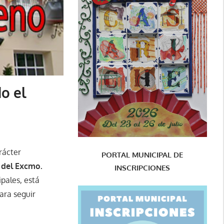
o el
rácter
PORTAL MUNICIPAL DE
s del Excmo.
INSCRIPCIONES
ipales, está
ara seguir