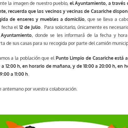
ente la imagen de nuestro pueblo,
el Ayuntamiento, a través
e, recuerda que los vecinos y vecinas de Casariche dispon
gida de enseres y muebles a domicilio
, que se lleva a cab
 fecha el
12 de Julio
. Para solicitarlo, únicamente es necesar
 Ayuntamiento
, donde se les informará de la fecha y hor
erta de sus casas para su recogida por parte del camión municip
amos a la población que el
Punto Limpio de Casariche está a
 a 12:00 h, en horario de mañana, y de 18:00 a 20:00 h, en h
:00 a 11:00 h
.
e antemano por vuestra colaboración.