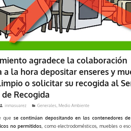
miento agradece la colaboración
 a la hora depositar enseres y mu
impio o solicitar su recogida al Se
 de Recogida
inmasuarez
Generales
,
Medio Ambiente
de que
se continúan depositando en los contenedores de
icos no permitidos
, como electrodomésticos, muebles o es