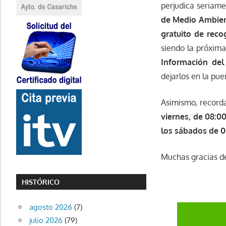
perjudica seriam
de Medio Ambient
gratuito de reco
siendo la próxima
Información del
dejarlos en la pu
Asimismo, record
viernes, de 08:00
los sábados de 09
Muchas gracias d
HISTÓRICO
agosto 2026
(7)
julio 2026
(79)