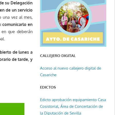
 de su Delegación
en de un servicio
o una vez al mes,
io
comunicarlo en
a en que deberán
al.
bierto de lunes a
CALLEJERO DIGITAL
orario de tarde, y
Acceso al nuevo callejero digital de
Casariche
EDICTOS
Edicto aprobación equipamiento Casa
Cosistorial, Área de Concertación de
la Diputación de Sevilla