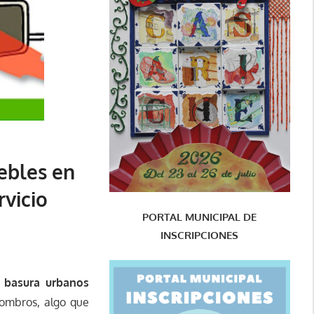
ebles en
rvicio
PORTAL MUNICIPAL DE
INSCRIPCIONES
 basura urbanos
combros, algo que