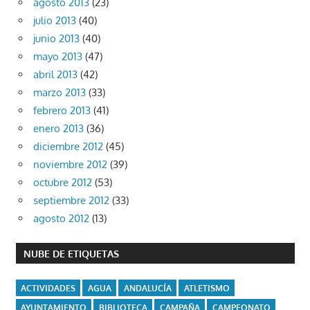
agosto 2013
(23)
julio 2013
(40)
junio 2013
(40)
mayo 2013
(47)
abril 2013
(42)
marzo 2013
(33)
febrero 2013
(41)
enero 2013
(36)
diciembre 2012
(45)
noviembre 2012
(39)
octubre 2012
(53)
septiembre 2012
(33)
agosto 2012
(13)
NUBE DE ETIQUETAS
ACTIVIDADES
AGUA
ANDALUCÍA
ATLETISMO
AYUNTAMIENTO
BIBLIOTECA
CAMPAÑA
CAMPEONATO