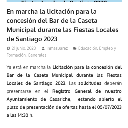
En marcha la licitación para la
concesión del Bar de la Caseta
Municipal durante las Fiestas Locales
de Santiago 2023
21 junio, 2023
inmasuarez
Educación, Empleo y
Formación
,
Generales
Ya está en marcha la
Licitación para la concesión del
Bar de la Caseta Municipal durante las Fiestas
Locales de Santiago 2023
. Las
solicitudes
deberán
presentarse en el
Registro General de nuestro
Ayuntamiento de Casariche
,
estando abierto el
plazo de presentación de ofertas hasta el 05/07/2023
a las 14:30 h.