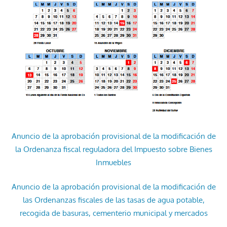
Anuncio de la aprobación provisional de la modificación de
la Ordenanza fiscal reguladora del Impuesto sobre Bienes
Inmuebles
Anuncio de la aprobación provisional de la modificación de
las Ordenanzas fiscales de las tasas de agua potable,
recogida de basuras, cementerio municipal y mercados