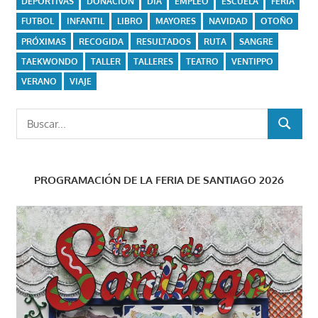
DEPORTIVAS
DONACIÓN
DÍA
EMPLEO
ESCUELA
FERIA
FUTBOL
INFANTIL
LIBRO
MAYORES
NAVIDAD
OTOÑO
PRÓXIMAS
RECOGIDA
RESULTADOS
RUTA
SANGRE
TAEKWONDO
TALLER
TALLERES
TEATRO
VENTIPPO
VERANO
VIAJE
Buscar:
BUSCAR
PROGRAMACIÓN DE LA FERIA DE SANTIAGO 2026