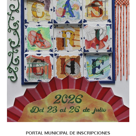
PORTAL MUNICIPAL DE INSCRIPCIONES