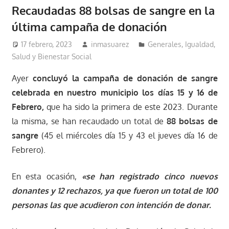
Recaudadas 88 bolsas de sangre en la
última campaña de donación
17 febrero, 2023
inmasuarez
Generales
,
Igualdad,
Salud y Bienestar Social
Ayer
concluyó la campaña de donación de sangre
celebrada en nuestro municipio los días 15 y 16 de
Febrero,
que ha sido la primera de este 2023. Durante
la misma, se han recaudado un total de
88 bolsas de
sangre
(45 el miércoles día 15 y 43 el jueves día 16 de
Febrero).
En esta ocasión,
«se han registrado cinco nuevos
donantes y 12 rechazos, ya que fueron un total de 100
personas las que acudieron con intención de donar.