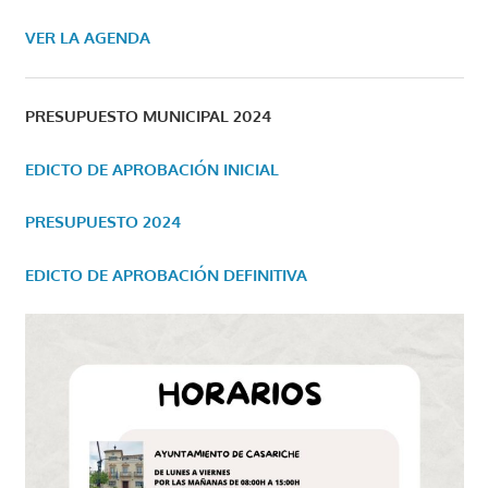
VER LA AGENDA
PRESUPUESTO MUNICIPAL 2024
EDICTO DE APROBACIÓN INICIAL
PRESUPUESTO 2024
EDICTO DE APROBACIÓN DEFINITIVA