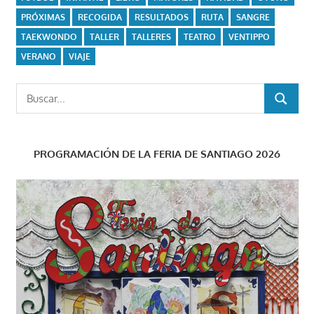
PRÓXIMAS
RECOGIDA
RESULTADOS
RUTA
SANGRE
TAEKWONDO
TALLER
TALLERES
TEATRO
VENTIPPO
VERANO
VIAJE
Buscar:
BUSCAR
PROGRAMACIÓN DE LA FERIA DE SANTIAGO 2026