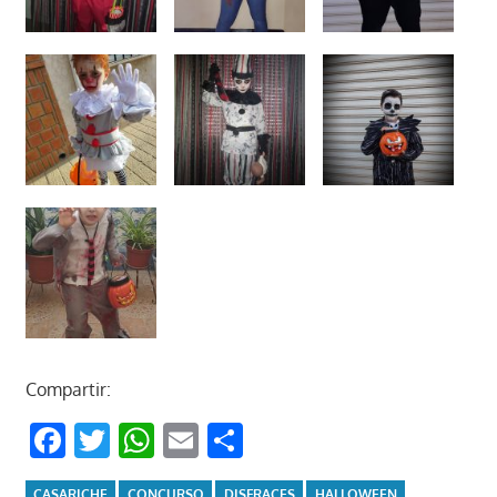
Compartir:
Facebook
Twitter
WhatsApp
Email
Compartir
CASARICHE
CONCURSO
DISFRACES
HALLOWEEN