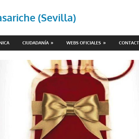
ariche (Sevilla)
NICA
CIUDADANÍA
WEBS OFICIALES
CONTAC