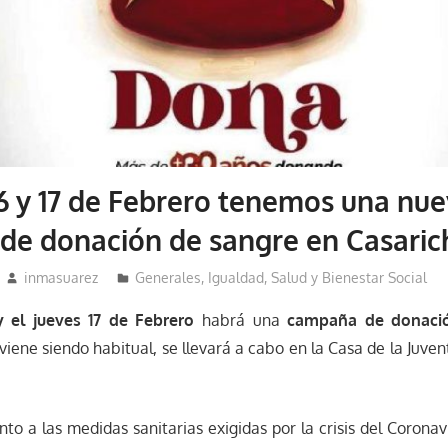
16 y 17 de Febrero tenemos una nu
de donación de sangre en Casaric
inmasuarez
Generales
,
Igualdad, Salud y Bienestar Social
y el jueves 17 de Febrero
habrá una
campaña de donaci
viene siendo habitual, se llevará a cabo en la Casa de la Juven
o a las medidas sanitarias exigidas por la crisis del Coronav