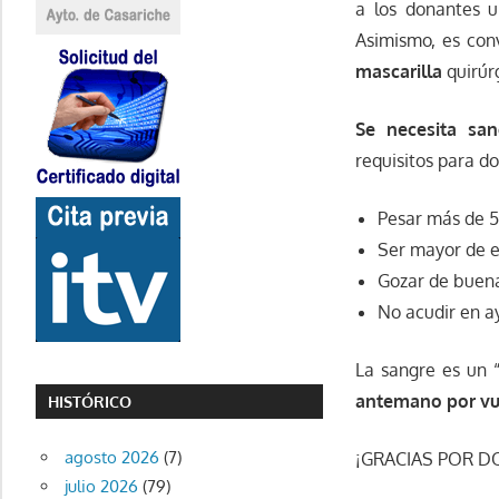
a los donantes 
Asimismo, es con
mascarilla
quirúr
Se necesita
san
requisitos para do
Pesar más de 5
Ser mayor de 
Gozar de buen
No acudir en a
La sangre es un 
antemano por vue
HISTÓRICO
agosto 2026
(7)
¡GRACIAS POR D
julio 2026
(79)