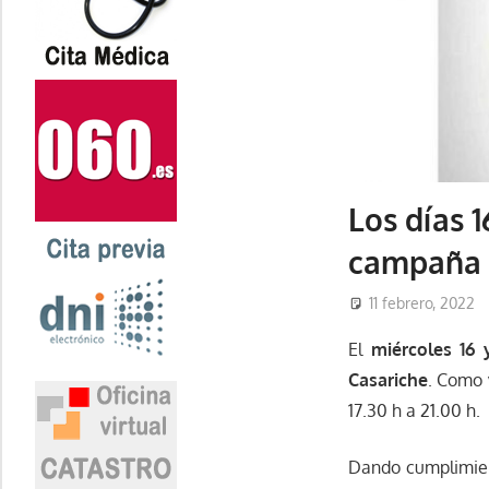
Los días 
campaña 
11 febrero, 2022
El
miércoles 16 
Casariche
. Como 
17.30 h a 21.00 h.
Dando cumplimient