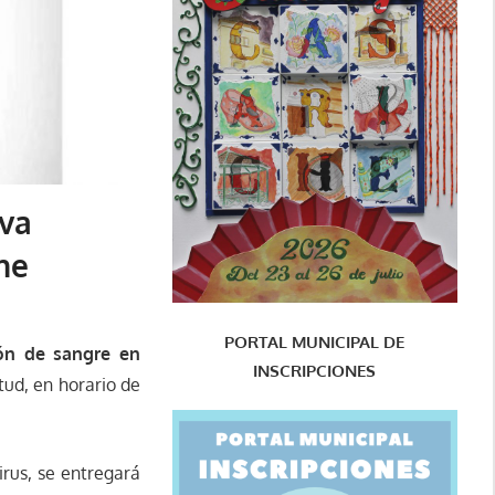
eva
he
PORTAL MUNICIPAL DE
ón de sangre en
INSCRIPCIONES
tud, en horario de
irus, se entregará