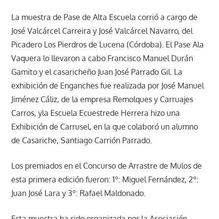
La muestra de Pase de Alta Escuela corrió a cargo de
José Valcárcel Carreira y José Valcárcel Navarro, del
Picadero Los Pierdros de Lucena (Córdoba). El Pase Ala
Vaquera lo llevaron a cabo Francisco Manuel Durán
Gamito y el casaricheño Juan José Parrado Gil. La
exhibición de Enganches fue realizada por José Manuel
Jiménez Cáliz, de la empresa Remolques y Carruajes
Carros, yla Escuela Ecuestrede Herrera hizo una
Exhibición de Carrusel, en la que colaboró un alumno
de Casariche, Santiago Carrión Parrado.
Los premiados en el Concurso de Arrastre de Mulos de
esta primera edición fueron: 1º: Miguel Fernández, 2º:
Juan José Lara y 3º: Rafael Maldonado.
Esta muestra ha sido organizada por la Asociación