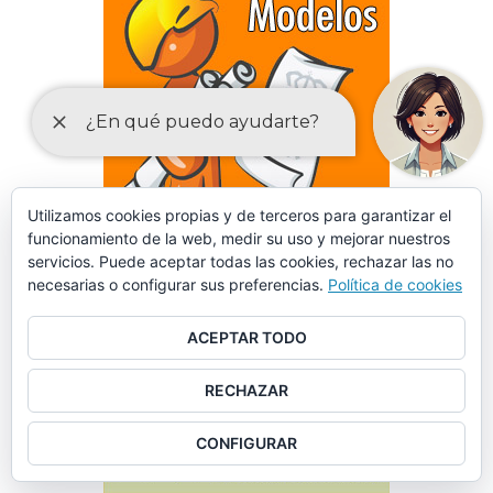
Utilizamos cookies propias y de terceros para garantizar el
funcionamiento de la web, medir su uso y mejorar nuestros
servicios. Puede aceptar todas las cookies, rechazar las no
necesarias o configurar sus preferencias.
Política de cookies
ACEPTAR TODO
DECLARACIONES RESPONSABLES Y COMUNICACIONES
PREVIAS PARA EL EJERCICIO DE ACTIVIDADES
RECHAZAR
CONFIGURAR