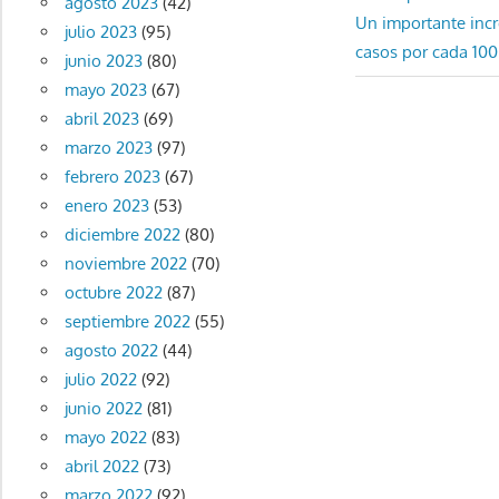
agosto 2023
(42)
de
Entrada
Un importante incr
julio 2023
(95)
entradas
siguiente:
casos por cada 100
junio 2023
(80)
mayo 2023
(67)
abril 2023
(69)
marzo 2023
(97)
febrero 2023
(67)
enero 2023
(53)
diciembre 2022
(80)
noviembre 2022
(70)
octubre 2022
(87)
septiembre 2022
(55)
agosto 2022
(44)
julio 2022
(92)
junio 2022
(81)
mayo 2022
(83)
abril 2022
(73)
marzo 2022
(92)