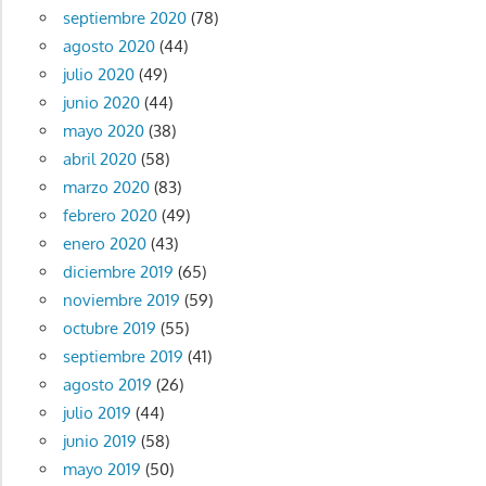
septiembre 2020
(78)
agosto 2020
(44)
julio 2020
(49)
junio 2020
(44)
mayo 2020
(38)
abril 2020
(58)
marzo 2020
(83)
febrero 2020
(49)
enero 2020
(43)
diciembre 2019
(65)
noviembre 2019
(59)
octubre 2019
(55)
septiembre 2019
(41)
agosto 2019
(26)
julio 2019
(44)
junio 2019
(58)
mayo 2019
(50)