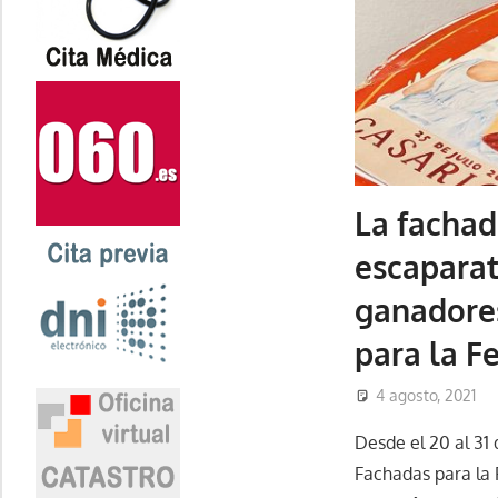
La fachad
escaparat
ganadores
para la F
4 agosto, 2021
Desde el 20 al 31 
Fachadas para la 