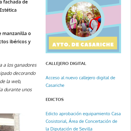
a fachada de
Estética
e manzanilla o
ctos ibéricos y
CALLEJERO DIGITAL
 a los ganadores
icipado decorando
Acceso al nuevo callejero digital de
de la web,
Casariche
ia durante unos
EDICTOS
Edicto aprobación equipamiento Casa
Cosistorial, Área de Concertación de
la Diputación de Sevilla