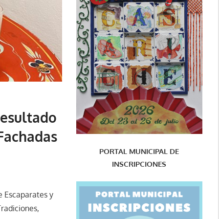
resultado
 Fachadas
PORTAL MUNICIPAL DE
INSCRIPCIONES
de Escaparates y
Tradiciones,