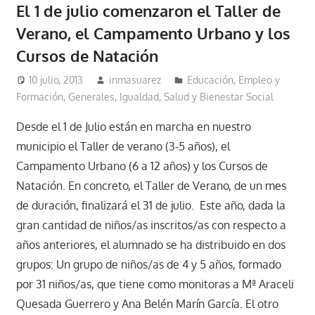
El 1 de julio comenzaron el Taller de
Verano, el Campamento Urbano y los
Cursos de Natación
10 julio, 2013
inmasuarez
Educación, Empleo y
Formación
,
Generales
,
Igualdad, Salud y Bienestar Social
Desde el 1 de Julio están en marcha en nuestro
municipio el Taller de verano (3-5 años), el
Campamento Urbano (6 a 12 años) y los Cursos de
Natación. En concreto, el Taller de Verano, de un mes
de duración, finalizará el 31 de julio. Este año, dada la
gran cantidad de niños/as inscritos/as con respecto a
años anteriores, el alumnado se ha distribuido en dos
grupos: Un grupo de niños/as de 4 y 5 años, formado
por 31 niños/as, que tiene como monitoras a Mª Araceli
Quesada Guerrero y Ana Belén Marín García. El otro