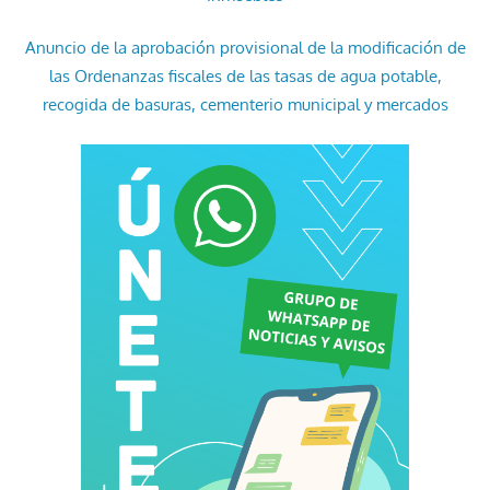
Anuncio de la aprobación provisional de la modificación de
las Ordenanzas fiscales de las tasas de agua potable,
recogida de basuras, cementerio municipal y mercados