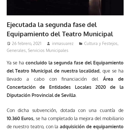
Ejecutada la segunda fase del
Equipamiento del Teatro Municipal
26 febrero, 2021
inmasuarez
Cultura y Festejos
,
Generales
,
Servicios Municipales
Ya se ha
concluido la segunda fase del Equipamiento
del Teatro Municipal de nuestra localidad
, que se ha
llevado a cabo con financiación del
Área de
Concertación de Entidades Locales 2020 de la
Diputación Provincial de Sevilla
.
Con dicha subvención, dotada con una cuantía de
10.360 Euros
, se ha completado la mejora del mobiliario
de nuestro teatro, con la
adquisición de equipamiento