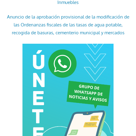
Inmuebles
Anuncio de la aprobación provisional de la modificación de
las Ordenanzas fiscales de las tasas de agua potable,
recogida de basuras, cementerio municipal y mercados