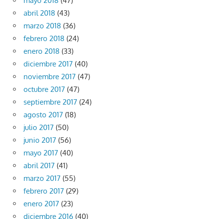
mayo 2018
(47)
abril 2018
(43)
marzo 2018
(36)
febrero 2018
(24)
enero 2018
(33)
diciembre 2017
(40)
noviembre 2017
(47)
octubre 2017
(47)
septiembre 2017
(24)
agosto 2017
(18)
julio 2017
(50)
junio 2017
(56)
mayo 2017
(40)
abril 2017
(41)
marzo 2017
(55)
febrero 2017
(29)
enero 2017
(23)
diciembre 2016
(40)