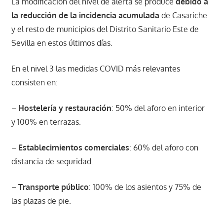
La modificación del nivel de alerta se produce
debido a
la reducción de la incidencia acumulada
de Casariche
y el resto de municipios del Distrito Sanitario Este de
Sevilla en estos últimos días.
En el nivel 3 las medidas COVID más relevantes
consisten en:
–
Hostelería y restauración
: 50% del aforo en interior
y 100% en terrazas.
–
Establecimientos comerciales
: 60% del aforo con
distancia de seguridad.
–
Transporte público
: 100% de los asientos y 75% de
las plazas de pie.