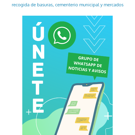
recogida de basuras, cementerio municipal y mercados