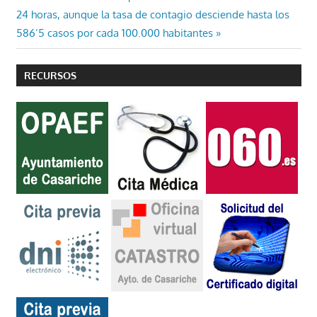
entradas
siguiente:
24 horas, aunque la tasa de contagio desciende hasta los
586’5 casos por cada 100.000 habitantes
RECURSOS