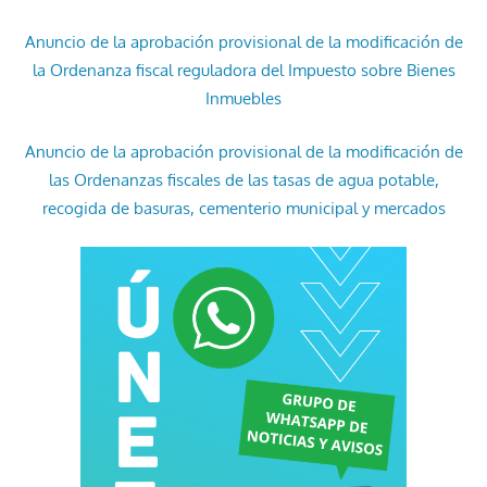
Anuncio de la aprobación provisional de la modificación de
la Ordenanza fiscal reguladora del Impuesto sobre Bienes
Inmuebles
Anuncio de la aprobación provisional de la modificación de
las Ordenanzas fiscales de las tasas de agua potable,
recogida de basuras, cementerio municipal y mercados