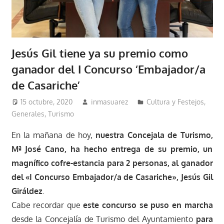
Jesús Gil tiene ya su premio como
ganador del I Concurso ‘Embajador/a
de Casariche’
15 octubre, 2020
inmasuarez
Cultura y Festejos
,
Generales
,
Turismo
En la mañana de hoy,
nuestra Concejala de Turismo,
Mª José Cano, ha hecho entrega de su premio, un
magnífico cofre-estancia para 2 personas, al ganador
del «I Concurso Embajador/a de Casariche», Jesús Gil
Giráldez
.
Cabe recordar que
este concurso se puso en marcha
desde la Concejalía de Turismo del Ayuntamiento
para