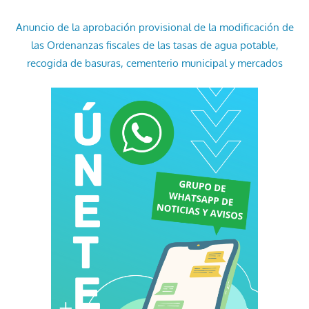
Anuncio de la aprobación provisional de la modificación de
las Ordenanzas fiscales de las tasas de agua potable,
recogida de basuras, cementerio municipal y mercados