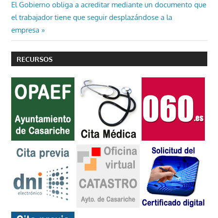
de
Entrada
El Gobierno obliga a acreditar mediante un documento que
entradas
siguiente:
el trabajador tiene que seguir desplazándose a la
empresa
RECURSOS