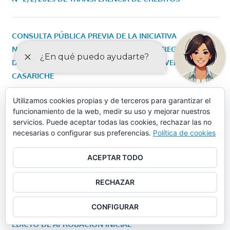
CONSULTA PÚBLICA PREVIA DE LA INICIATIVA
NORMATIVA RELATIVA A LA ORDENANZA REGULADORA
DE LA GESTIÓN DEL SANEAMIENTO Y LOS VERTIDOS DE
CASARICHE
Utilizamos cookies propias y de terceros para garantizar el
funcionamiento de la web, medir su uso y mejorar nuestros
SOLICITUD DE CITA PREVIA
servicios. Puede aceptar todas las cookies, rechazar las no
necesarias o configurar sus preferencias.
Política de cookies
COMUNICAR INCIDENCIA
ACEPTAR TODO
VER LA AGENDA
RECHAZAR
PRESUPUESTO MUNICIPAL 2024
CONFIGURAR
EDICTO DE APROBACIÓN INICIAL