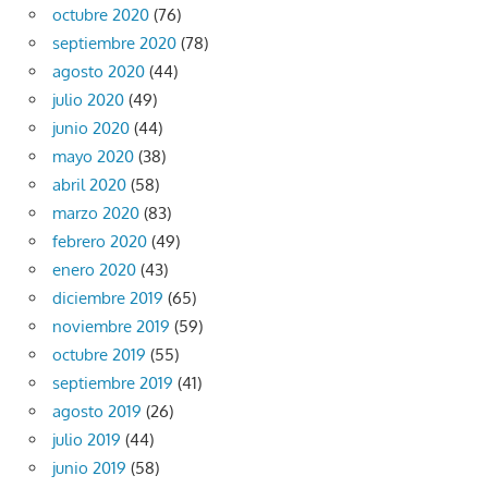
octubre 2020
(76)
septiembre 2020
(78)
agosto 2020
(44)
julio 2020
(49)
junio 2020
(44)
mayo 2020
(38)
abril 2020
(58)
marzo 2020
(83)
febrero 2020
(49)
enero 2020
(43)
diciembre 2019
(65)
noviembre 2019
(59)
octubre 2019
(55)
septiembre 2019
(41)
agosto 2019
(26)
julio 2019
(44)
junio 2019
(58)