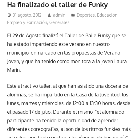
Ha finalizado el taller de Funky
31 agosto, 2012
admin
Deportes
,
Educación,
Empleo y Formación
,
Generales
El 29 de Agosto finalizó el Taller de Baile Funky que se
ha estado impartiendo este verano en nuestro
municipio, enmarcado en las propuestas de Verano
Joven, y que ha tenido como monitora a la joven Laura
Marín.
Este atractivo taller, al que han asistido una docena de
alumnas, se ha impartido en la Casa de la Juventud, los
lunes, martes y miércoles, de 12:00 a 13:30 horas, desde
el pasado 17 de julio. Durante el mismo, “el alumnado
participante ha tenido la oportunidad de aprender
diferentes coreografías, al son de los ritmos funkies más
actuales, que tanto gustan a los jóvenes de hoy en día”.