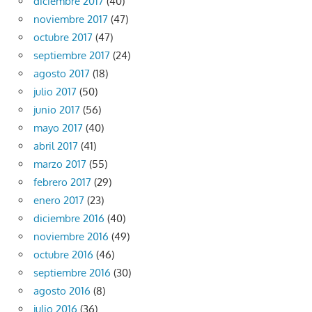
diciembre 2017
(40)
noviembre 2017
(47)
octubre 2017
(47)
septiembre 2017
(24)
agosto 2017
(18)
julio 2017
(50)
junio 2017
(56)
mayo 2017
(40)
abril 2017
(41)
marzo 2017
(55)
febrero 2017
(29)
enero 2017
(23)
diciembre 2016
(40)
noviembre 2016
(49)
octubre 2016
(46)
septiembre 2016
(30)
agosto 2016
(8)
julio 2016
(36)