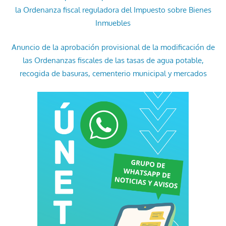
la Ordenanza fiscal reguladora del Impuesto sobre Bienes
Inmuebles
Anuncio de la aprobación provisional de la modificación de
las Ordenanzas fiscales de las tasas de agua potable,
recogida de basuras, cementerio municipal y mercados