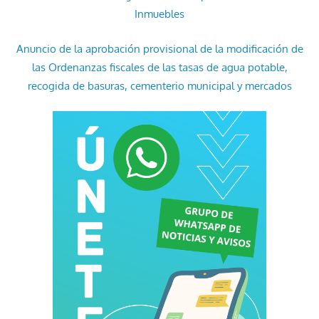
Inmuebles
Anuncio de la aprobación provisional de la modificación de
las Ordenanzas fiscales de las tasas de agua potable,
recogida de basuras, cementerio municipal y mercados