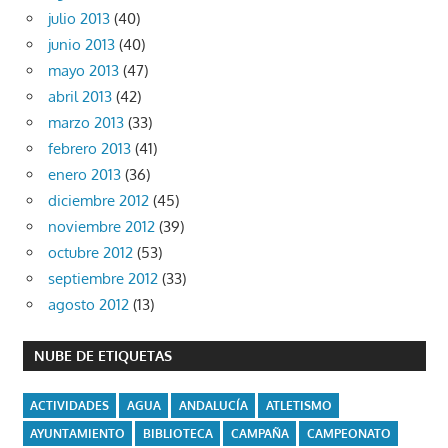
julio 2013
(40)
junio 2013
(40)
mayo 2013
(47)
abril 2013
(42)
marzo 2013
(33)
febrero 2013
(41)
enero 2013
(36)
diciembre 2012
(45)
noviembre 2012
(39)
octubre 2012
(53)
septiembre 2012
(33)
agosto 2012
(13)
NUBE DE ETIQUETAS
ACTIVIDADES
AGUA
ANDALUCÍA
ATLETISMO
AYUNTAMIENTO
BIBLIOTECA
CAMPAÑA
CAMPEONATO